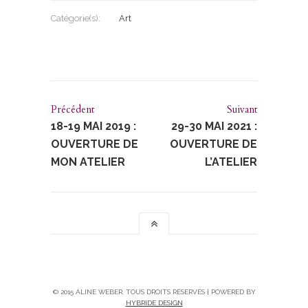
Catégorie(s):
Art
Précédent
Suivant
18-19 MAI 2019 :
29-30 MAI 2021 :
OUVERTURE DE
OUVERTURE DE
MON ATELIER
L’ATELIER
© 2015 ALINE WEBER. TOUS DROITS RÉSERVÉS | POWERED BY
HYBRIDE DESIGN